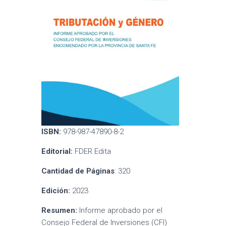
ISBN:
978-987-47890-8-2
Editorial:
FDER Edita
Cantidad de Páginas
: 320
Edición:
2023
Resumen:
Informe aprobado por el
Consejo Federal de Inversiones (CFI)