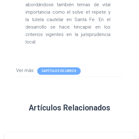
abordándose también temas de vital
importancia como el solve et repete y
la tutela cautelar en Santa Fe. En el
desarrollo se hace hincapie en los
criterios vigentes en la jurisprudencia
local.
Ver más:
CAPÍTULOS DE LIBROS
Artículos Relacionados