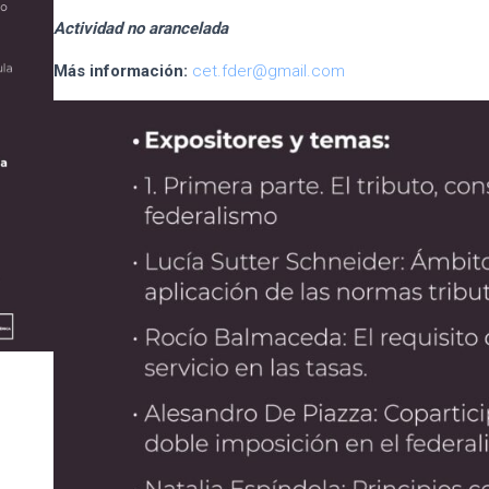
Actividad no arancelada
Más información:
cet.fder@gmail.com