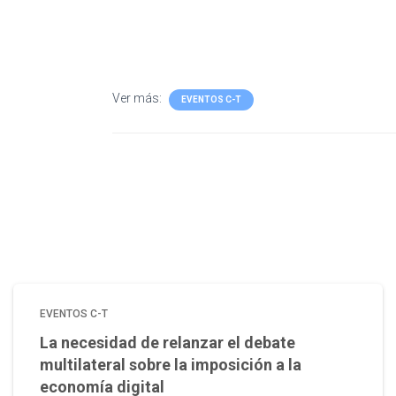
Ver más:
EVENTOS C-T
EVENTOS C-T
La necesidad de relanzar el debate
multilateral sobre la imposición a la
economía digital