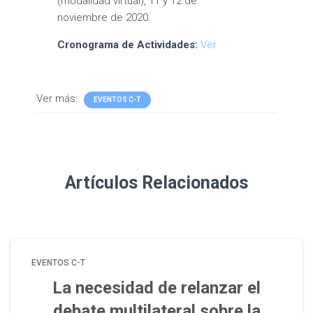
(modalidad virtual), 11 y 12 de
noviembre de 2020.
Cronograma de Actividades:
Ver
Ver más:
EVENTOS C-T
Artículos Relacionados
EVENTOS C-T
La necesidad de relanzar el
debate multilateral sobre la