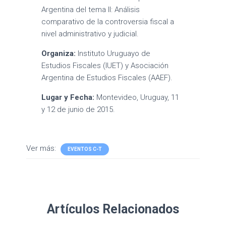
Argentina del tema II: Análisis
comparativo de la controversia fiscal a
nivel administrativo y judicial.
Organiza:
Instituto Uruguayo de
Estudios Fiscales (IUET) y Asociación
Argentina de Estudios Fiscales (AAEF).
Lugar y Fecha:
Montevideo, Uruguay, 11
y 12 de junio de 2015.
Ver más:
EVENTOS C-T
Artículos Relacionados