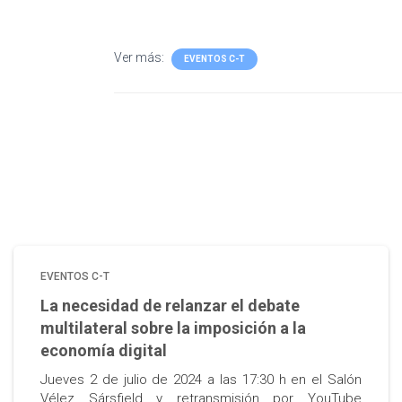
Ver más:
EVENTOS C-T
EVENTOS C-T
La necesidad de relanzar el debate
multilateral sobre la imposición a la
economía digital
Jueves 2 de julio de 2024 a las 17:30 h en el Salón
Vélez Sársfield y retransmisión por YouTube