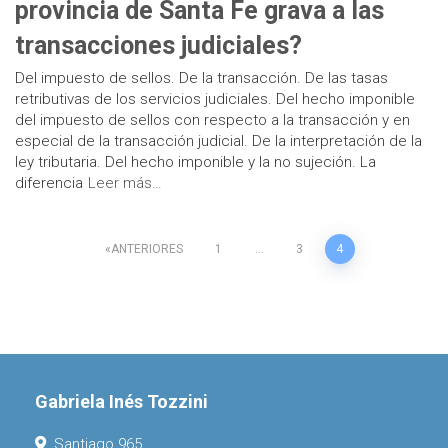
provincia de Santa Fe grava a las
transacciones judiciales?
Del impuesto de sellos. De la transacción. De las tasas
retributivas de los servicios judiciales. Del hecho imponible
del impuesto de sellos con respecto a la transacción y en
especial de la transacción judicial. De la interpretación de la
ley tributaria. Del hecho imponible y la no sujeción. La
diferencia
Leer más…
Paginación
ANTERIORES
1
…
3
4
de
entradas
Gabriela Inés Tozzini
Santiago 965