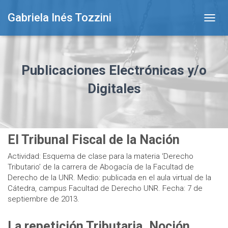
Gabriela Inés Tozzini
TOGG
NAVIG
Publicaciones Electrónicas y/o
Digitales
El Tribunal Fiscal de la Nación
Actividad: Esquema de clase para la materia ‘Derecho
Tributario’ de la carrera de Abogacía de la Facultad de
Derecho de la UNR. Medio: publicada en el aula virtual de la
Cátedra, campus Facultad de Derecho UNR. Fecha: 7 de
septiembre de 2013.
La repetición Tributaria. Noción.