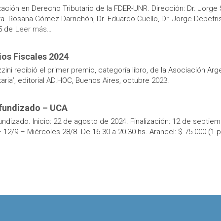
zación en Derecho Tributario de la FDER-UNR. Dirección: Dr. Jorge
a. Rosana Gómez Darrichón, Dr. Eduardo Cuello, Dr. Jorge Depetris,
5 de
Leer más…
ios Fiscales 2024
zini recibió el primer premio, categoría libro, de la Asociación Ar
utaria’, editorial AD.HOC, Buenos Aires, octubre 2023.
ofundizado – UCA
ndizado. Inicio: 22 de agosto de 2024. Finalización: 12 de septiem
 12/9 – Miércoles 28/8. De 16.30 a 20.30 hs. Arancel: $ 75.000 (1 p