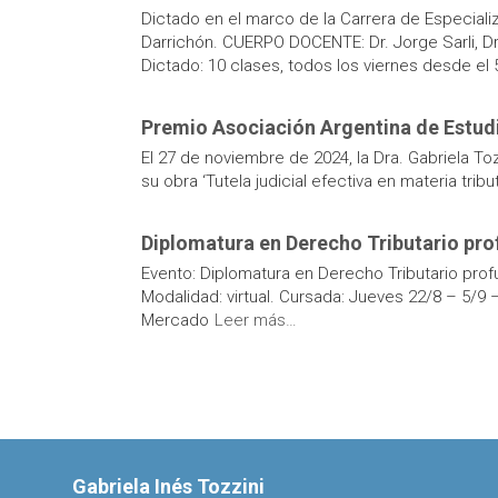
Dictado en el marco de la Carrera de Especiali
Darrichón. CUERPO DOCENTE: Dr. Jorge Sarli, Dr
Dictado: 10 clases, todos los viernes desde el 
Premio Asociación Argentina de Estud
El 27 de noviembre de 2024, la Dra. Gabriela Toz
su obra ‘Tutela judicial efectiva en materia trib
Diplomatura en Derecho Tributario pr
Evento: Diplomatura en Derecho Tributario profu
Modalidad: virtual. Cursada: Jueves 22/8 – 5/9 –
Mercado
Leer más…
Gabriela Inés Tozzini