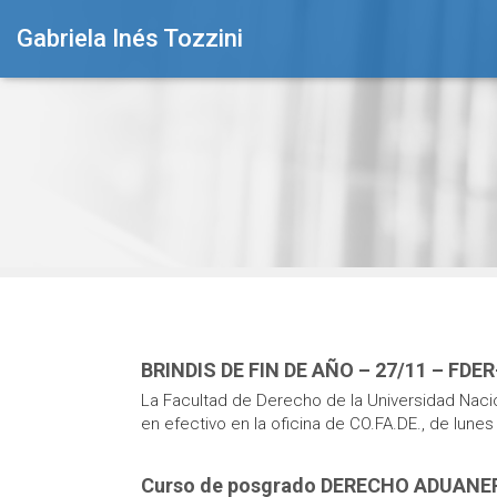
Gabriela Inés Tozzini
BRINDIS DE FIN DE AÑO – 27/11 – FDE
La Facultad de Derecho de la Universidad Nacion
en efectivo en la oficina de CO.FA.DE., de lune
Curso de posgrado DERECHO ADUANE