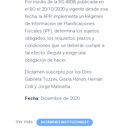
Por medio de la RG 4838, publicada en
el BO el 20/10/2020 y vigente desde esa
fecha, la AFIP implementa un Régimen
de Información de Planificaciones
Fiscales (IPF), determina los sujetos
obligados, los requisitos, plazos y
condiciones que se deberán cumplir a
tal efecto. Regula y exige una
obligación de hacer.
Dictamen suscripto por los Dres.
Gabriela Tozzini, Gisela Hôrish, Hernán
Colli y Jorge Matinatta.
Fecha:
Diciembre de 2020.
Ver más:
DICTÁMENES INSTITUCIONALES