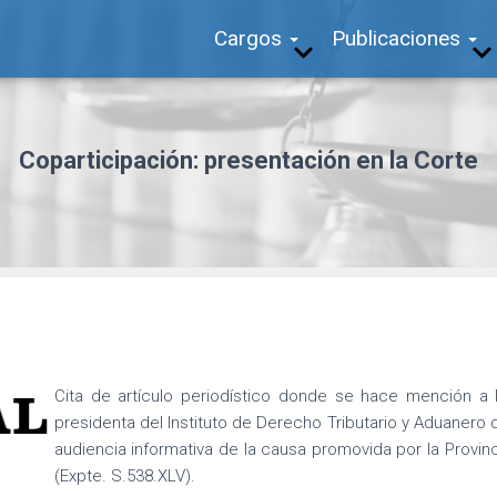
Cargos
Publicaciones
Coparticipación: presentación en la Corte
Cita de artículo periodístico donde se hace mención a l
presidenta del Instituto de Derecho Tributario y Aduanero
audiencia informativa de la causa promovida por la Provin
(Expte. S.538.XLV).