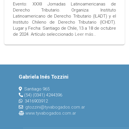
Evento: XXXII Jornadas Latinoamericanas de
Derecho Tributario. Organiza: Instituto
Latinoamericano de Derecho Tributario (ILADT) y el
Instituto Chileno de Derecho Tributario (ICHDT).
Lugar y Fecha: Santiago de Chile, 13 a 18 de octubre
de 2024. Artículo seleccionado
Leer más…
Gabriela Inés Tozzini
Santiago 965
(54) (0341) 4244396
3416903912
gtozzini@tyvabogados.com.ar
www.tyvabogados.com.ar