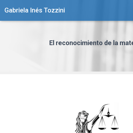
Gabriela Inés Tozzini
El reconocimiento de la mater