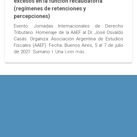
excesos en la función recaudatoria
(regímenes de retenciones y
percepciones)
Evento: Jornadas Internacionales de Derecho
Tributario. Homenaje de la AAEF al Dr. José Osvaldo
Casás. Organiza: Asociación Argentina de Estudios
Fiscales (AAEF). Fecha: Buenos Aires, 5 al 7 de julio
de 2021. Sumario: I. Una
Leer más…