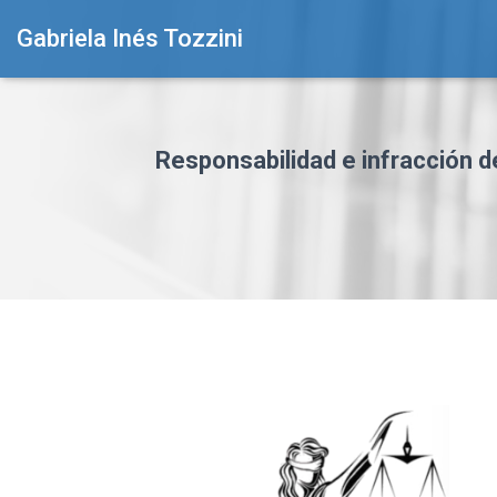
Gabriela Inés Tozzini
Responsabilidad e infracción de