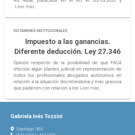
RG 4838, publicada en el BO el 20/10/2020 y
Leer más…
DICTÁMENES INSTITUCIONALES
Impuesto a las ganancias.
Diferente deducción. Ley 27.346
Opinión respecto de la posibilidad de que FACA
efectúe algún planteo judicial en representación de
todos los profesionales abogados autónomos en
relación a la situación discriminatoria y más gravosa
que padecen con relación a los
Leer más…
Gabriela Inés Tozzini
Santiago 965