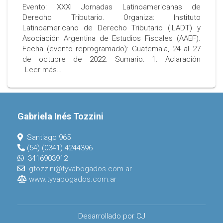
Evento: XXXI Jornadas Latinoamericanas de
Derecho Tributario. Organiza: Instituto
Latinoamericano de Derecho Tributario (ILADT) y
Asociación Argentina de Estudios Fiscales (AAEF).
Fecha (evento reprogramado): Guatemala, 24 al 27
de octubre de 2022. Sumario: 1. Aclaración
Leer más…
Gabriela Inés Tozzini
Santiago 965
(54) (0341) 4244396
3416903912
gtozzini@tyvabogados.com.ar
www.tyvabogados.com.ar
Desarrollado por CJ