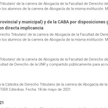
ributario’ de la carrera de Abogacía de la Facultad de Derecho de l
los alumnos de la carrera de Abogacía de la misma institución. Med
 (provincial y municipal) y de la CABA por disposicione
con directa implicancia
erecho Tributario’ de la carrera de Abogacía de la Facultad de Dere
los alumnos de la carrera de Abogacía de la misma institución. Med
Tributario’ de la carrera de Abogacía de la Facultad de Derecho de
acultad de Derecho de la UNR y compartido públicamente para acc
ra la Cátedra de Derecho Tributario de la carrera de Abogacía de l
 FDER Cátedras. Fecha: 18 de mayo de 2021.
-21