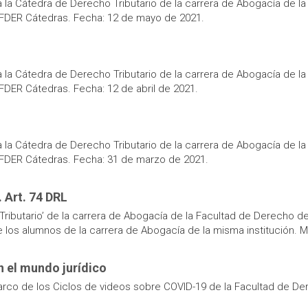
ra la Cátedra de Derecho Tributario de la carrera de Abogacía de l
 FDER Cátedras. Fecha: 12 de mayo de 2021.
ra la Cátedra de Derecho Tributario de la carrera de Abogacía de l
FDER Cátedras. Fecha: 12 de abril de 2021.
ra la Cátedra de Derecho Tributario de la carrera de Abogacía de l
 FDER Cátedras. Fecha: 31 de marzo de 2021.
 Art. 74 DRL
ributario’ de la carrera de Abogacía de la Facultad de Derecho de l
los alumnos de la carrera de Abogacía de la misma institución. Med
 el mundo jurídico
 marco de los Ciclos de videos sobre COVID-19 de la Facultad de D